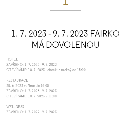
1
1. 7. 2023 - 9. 7. 2023 FAIRKO
MÁ DOVOLENOU
HOTEL
ZAVŘENO: 1. 7. 2023 - 9. 7. 2023
OTEVÍRÁME: 10. 7. 2023 - check in možný od 15:00
RESTAURACE
30. 6. 2023 vaříme do 16:00
ZAVŘENO: 1. 7. 2023 - 9. 7. 2023
OTEVÍRÁME: 10. 7. 2023 v 11:00
WELLNESS
ZAVŘENO: 1. 7. 2022 - 9. 7. 2023