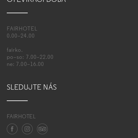
OTEVÍRACÍ DOBA
FAIRHOTEL
0.00–24.00
fairko.
po–so: 7.00–22.00
ne: 7.00–16.00
SLEDUJTE NÁS
FAIRHOTEL