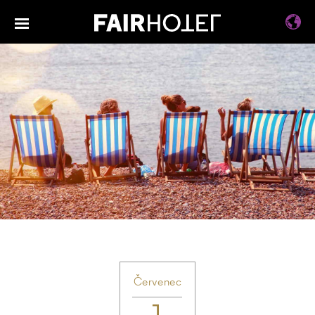
Červenec