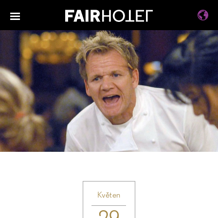
Květen