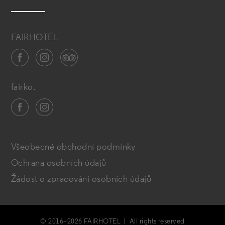
FAIRHOTEL
fairko.
Všeobecné obchodní podmínky
Ochrana osobních údajů
Žádost o zpracování osobních údajů
© 2016–2026 FAIRHOTEL | All rights reserved