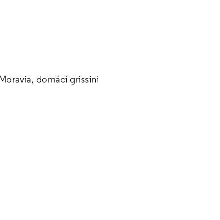
oravia, domácí grissini