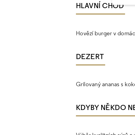
HLAVNÍ CHOD
Hovězí burger v domác
DEZERT
Grilovaný ananas s ko
KDYBY NĚKDO NEB