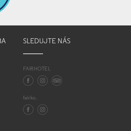
BA
SLEDUJTE NÁS
FAIRHOTEL
fairko.