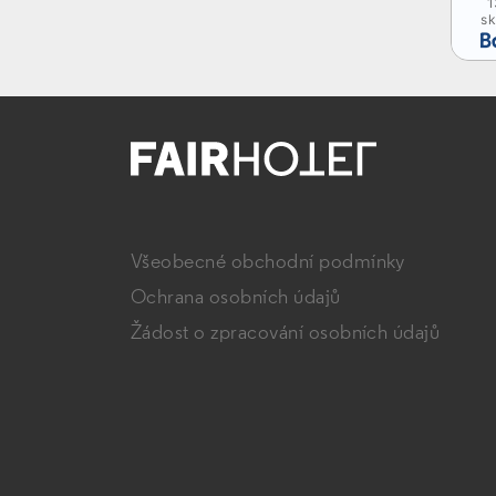
1
sk
Všeobecné obchodní podmínky
Ochrana osobních údajů
Žádost o zpracování osobních údajů