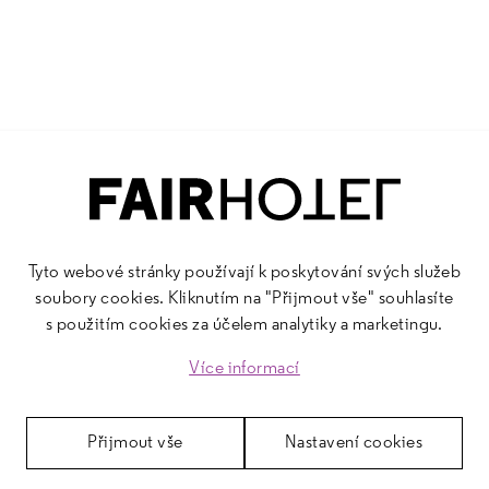
 se zeleninou a čerstvými bylinkami
Tyto webové stránky používají k poskytování svých služeb
soubory cookies. Kliknutím na "Přijmout vše" souhlasíte
MOŠKU
s použitím cookies za účelem analytiky a marketingu.
Více informací
Přijmout vše
Nastavení cookies