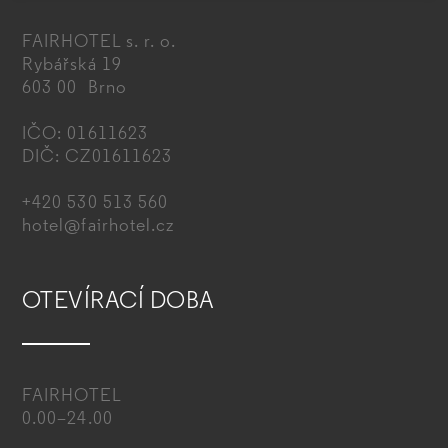
FAIRHOTEL s. r. o.
Rybářská 19
603 00 Brno
IČO: 01611623
DIČ: CZ01611623
+420 530 513 560
hotel@fairhotel.cz
OTEVÍRACÍ DOBA
FAIRHOTEL
0.00–24.00