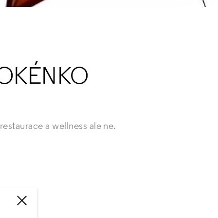
 OKÉNKO
restaurace a wellness ale ne.
.