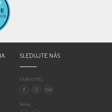
BA
SLEDUJTE NÁS
FAIRHOTEL
fairko.