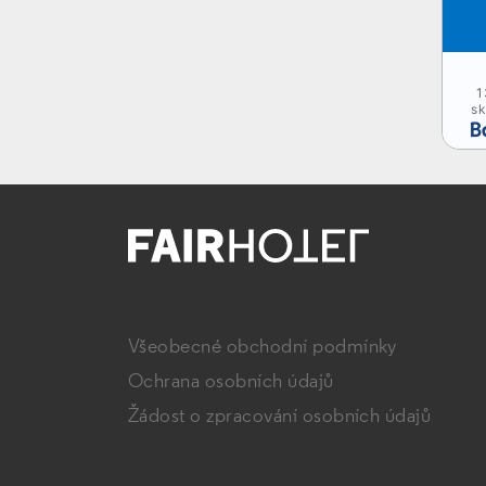
1
sk
Všeobecné obchodní podmínky
Ochrana osobních údajů
Žádost o zpracování osobních údajů