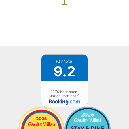
1
Fairhotel
9.2
""
1376 hodnocení
skutečných hostů