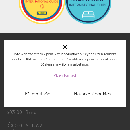
Tyto webové stránky používají k poskytování svých služeb soubory
cookies. Kliknutím na "Přijmout vše" souhlasíte s použitím cookies za
účelem analytiky a marketingu.
KONTAKT
Více informací
Přijmout vše
Nastavení cookies
FAIRHOTEL s. r. o.
Rybářská 19
603 00 Brno
IČO: 01611623