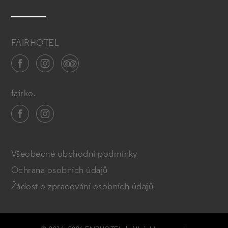
FAIRHOTEL
fairko.
Všeobecné obchodní podmínky
Ochrana osobních údajů
Žádost o zpracování osobních údajů