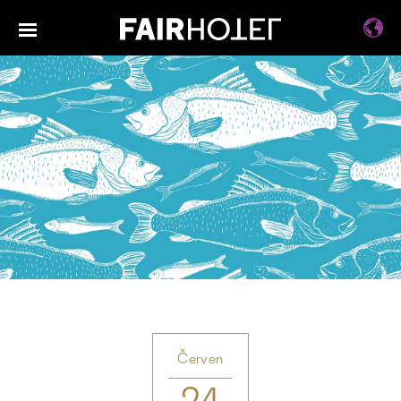
Červen