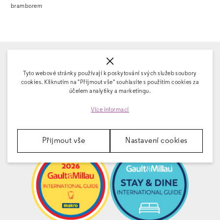
bramborem
Fairhotel
Tyto webové stránky používají k poskytování svých služeb soubory
9.2
cookies. Kliknutím na "Přijmout vše" souhlasíte s použitím cookies za
účelem analytiky a marketingu.
""
Více informací
1376 hodnocení
skutečných hostů
Přijmout vše
Nastavení cookies