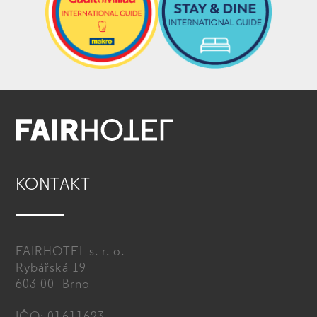
KONTAKT
FAIRHOTEL s. r. o.
Rybářská 19
603 00 Brno