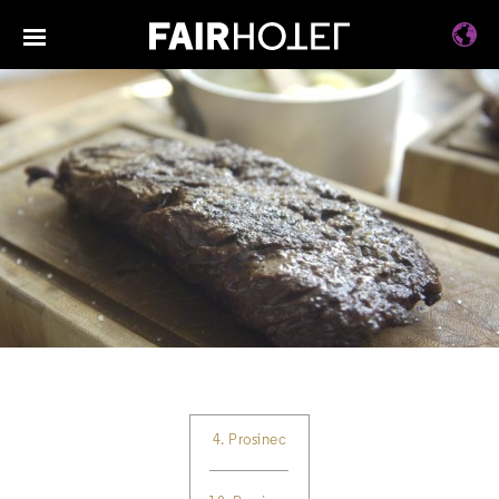
4. Prosinec